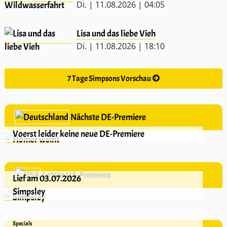
Di. | 11.08.2026 | 04:05
Lisa und das liebe Vieh
Di. | 11.08.2026 | 18:10
7 Tage Simpsons Vorschau
Nächste DE-Premiere
Voerst leider keine neue DE-Premiere
Letzte US-Premiere
Lief am 03.07.2026
Simpsley
Specials