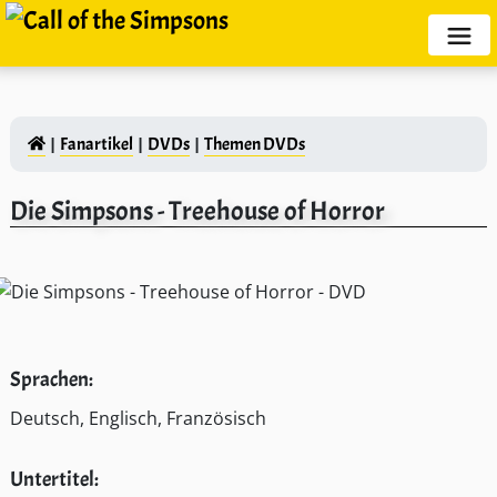
Fanartikel
DVDs
Themen DVDs
Die Simpsons - Treehouse of Horror
Sprachen:
Deutsch, Englisch, Französisch
Untertitel: