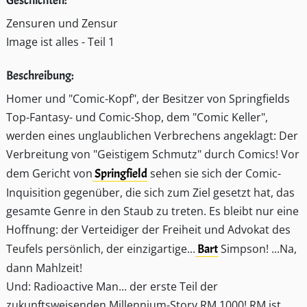
Geschichten:
Zensuren und Zensur
Image ist alles - Teil 1
Beschreibung:
Homer und "Comic-Kopf", der Besitzer von Springfields
Top-Fantasy- und Comic-Shop, dem "Comic Keller",
werden eines unglaublichen Verbrechens angeklagt: Der
Verbreitung von "Geistigem Schmutz" durch Comics! Vor
dem Gericht von
Springfield
sehen sie sich der Comic-
Inquisition gegenüber, die sich zum Ziel gesetzt hat, das
gesamte Genre in den Staub zu treten. Es bleibt nur eine
Hoffnung: der Verteidiger der Freiheit und Advokat des
Teufels persönlich, der einzigartige...
Bart
Simpson! ...Na,
dann Mahlzeit!
Und: Radioactive Man... der erste Teil der
zukunftsweisenden Millennium-Story RM 1000! RM ist