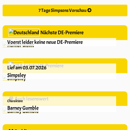
7 Tage Simpsons Vorschau
Nächste DE-Premiere
Voerst leider keine neue DE-Premiere
Letzte US-Premiere
Lief am 03.07.2026
Simpsley
Auch lesenswert
Charaktere
Barney Gumble