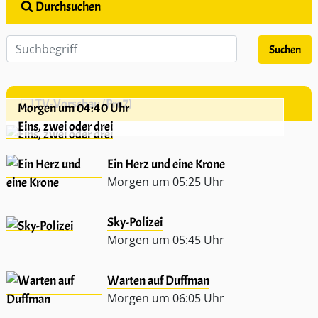
Durchsuchen
TV-Vorschau (Pro7)
Morgen um 04:40 Uhr
Eins, zwei oder drei
Ein Herz und eine Krone
Morgen um 05:25 Uhr
Sky-Polizei
Morgen um 05:45 Uhr
Warten auf Duffman
Morgen um 06:05 Uhr