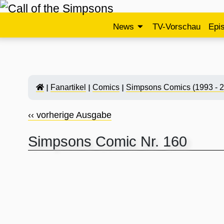
News
TV-Vorschau
Epi
Fanartikel
Comics
Simpsons Comics (1993 - 
‹‹ vorherige Ausgabe
Simpsons Comic Nr. 160