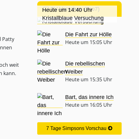
TV-Vorschau (Pro7)
Heute um 14:40 Uhr
Kristallblaue Versuchung
Die Fahrt zur Hölle
 Patty
Heute um 15:05 Uhr
innen
Die rebellischen
och weit
Weiber
n kann.
Heute um 15:35 Uhr
Bart, das innere Ich
Heute um 16:05 Uhr
7 Tage Simpsons Vorschau