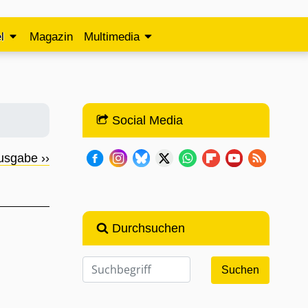
l
Magazin
Multimedia
Social Media
usgabe ››
Durchsuchen