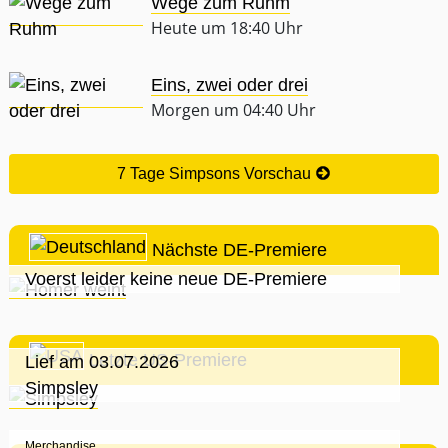
Wege zum Ruhm
Heute um 18:40 Uhr
Eins, zwei oder drei
Morgen um 04:40 Uhr
7 Tage Simpsons Vorschau
Nächste DE-Premiere
Voerst leider keine neue DE-Premiere
Letzte US-Premiere
Lief am 03.07.2026
Simpsley
Merchandise