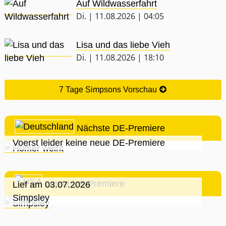
Auf Wildwasserfahrt
Di. | 11.08.2026 | 04:05
Lisa und das liebe Vieh
Di. | 11.08.2026 | 18:10
7 Tage Simpsons Vorschau
Nächste DE-Premiere
Voerst leider keine neue DE-Premiere
Letzte US-Premiere
Lief am 03.07.2026
Simpsley