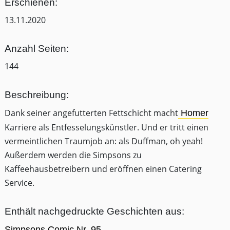
Erschienen:
13.11.2020
Anzahl Seiten:
144
Beschreibung:
Dank seiner angefutterten Fettschicht macht
Homer
Karriere als Entfesselungskünstler. Und er tritt einen
vermeintlichen Traumjob an: als Duffman, oh yeah!
Außerdem werden die Simpsons zu
Kaffeehausbetreibern und eröffnen einen Catering
Service.
Enthält nachgedruckte Geschichten aus:
Simpsons Comic Nr. 95