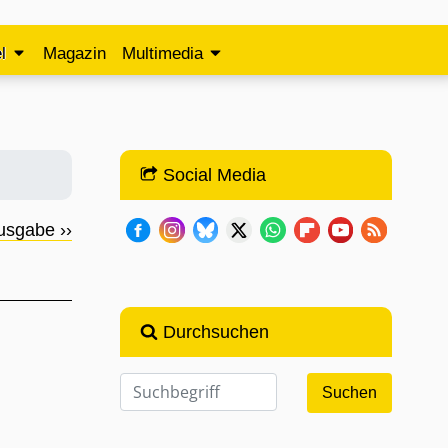
l
Magazin
Multimedia
Social Media
usgabe ››
Durchsuchen