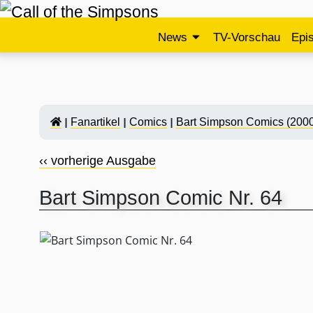
News
TV-Vorschau
Epi
Fanartikel
Comics
Bart Simpson Comics (2000
‹‹ vorherige Ausgabe
Bart Simpson Comic Nr. 64