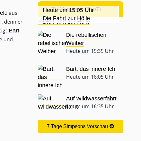
TV-Vorschau (Pro7)
Heute um 15:05 Uhr
aus
eld
Die Fahrt zur Hölle
, denn er
tigt
Bart
Die rebellischen
be und
Weiber
Heute um 15:35 Uhr
Bart, das innere Ich
Heute um 16:05 Uhr
Auf Wildwasserfahrt
Heute um 16:35 Uhr
7 Tage Simpsons Vorschau