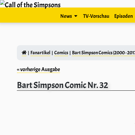
News
TV-Vorschau
Episoden
Fanartikel
Comics
Bart Simpson Comics (2000 - 201
‹‹ vorherige Ausgabe
Bart Simpson Comic Nr. 32