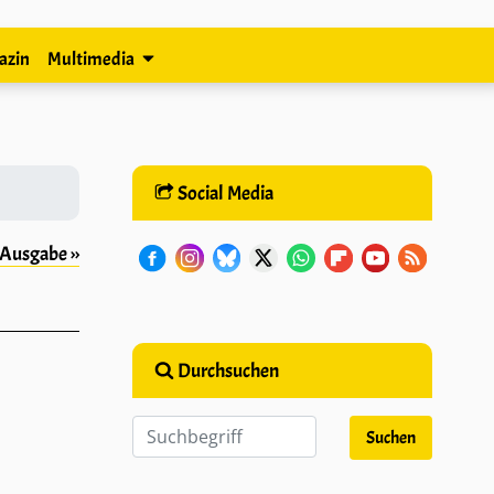
azin
Multimedia
Social Media
Ausgabe ››
Durchsuchen