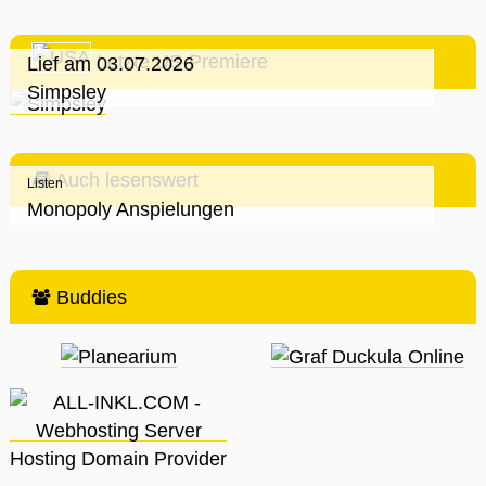
Letzte US-Premiere
Lief am 03.07.2026
Simpsley
Auch lesenswert
Listen
Monopoly Anspielungen
Buddies