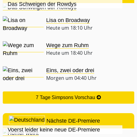
Das Schweigen der Rowdys
Lisa on Broadway
Heute um 18:10 Uhr
Wege zum Ruhm
Heute um 18:40 Uhr
Eins, zwei oder drei
Morgen um 04:40 Uhr
7 Tage Simpsons Vorschau
Nächste DE-Premiere
Voerst leider keine neue DE-Premiere