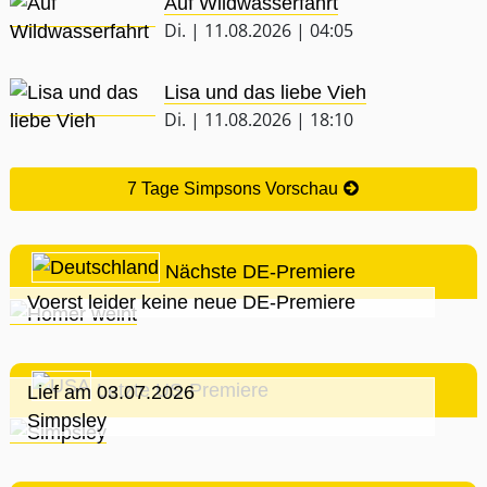
Auf Wildwasserfahrt
Di. | 11.08.2026 | 04:05
Lisa und das liebe Vieh
Di. | 11.08.2026 | 18:10
7 Tage Simpsons Vorschau
Nächste DE-Premiere
Voerst leider keine neue DE-Premiere
Letzte US-Premiere
Lief am 03.07.2026
Simpsley