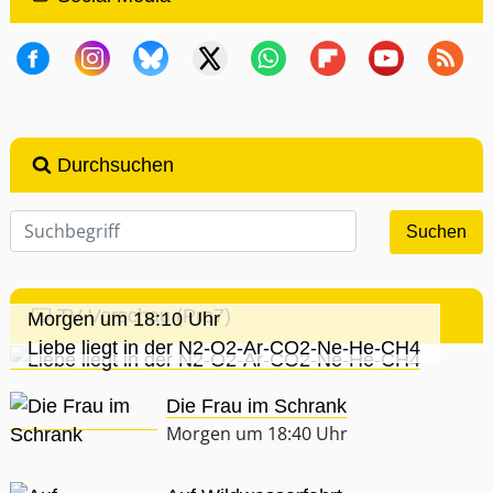
Durchsuchen
TV-Vorschau (Pro7)
Morgen um 18:10 Uhr
Liebe liegt in der N2-O2-Ar-CO2-Ne-He-CH4
Die Frau im Schrank
Morgen um 18:40 Uhr