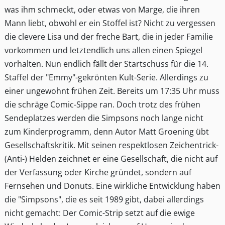
was ihm schmeckt, oder etwas von Marge, die ihren
Mann liebt, obwohl er ein Stoffel ist? Nicht zu vergessen
die clevere Lisa und der freche Bart, die in jeder Familie
vorkommen und letztendlich uns allen einen Spiegel
vorhalten. Nun endlich fällt der Startschuss für die 14.
Staffel der "Emmy"-gekrönten Kult-Serie. Allerdings zu
einer ungewohnt frühen Zeit. Bereits um 17:35 Uhr muss
die schräge Comic-Sippe ran. Doch trotz des frühen
Sendeplatzes werden die Simpsons noch lange nicht
zum Kinderprogramm, denn Autor Matt Groening übt
Gesellschaftskritik. Mit seinen respektlosen Zeichentrick-
(Anti-) Helden zeichnet er eine Gesellschaft, die nicht auf
der Verfassung oder Kirche gründet, sondern auf
Fernsehen und Donuts. Eine wirkliche Entwicklung haben
die "Simpsons", die es seit 1989 gibt, dabei allerdings
nicht gemacht: Der Comic-Strip setzt auf die ewige