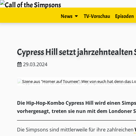
News
TV-Vorschau
Episoden
Cypress Hill setzt jahrzehntealte
29.03.2024
Szene aus "Homer auf Tournee": Wer von euch hat denn das L
Die Hip-Hop-Kombo Cypress Hill wird einen Simps
vorhergesagt, treten sie nun mit dem Londoner 
Die Simpsons sind mittlerweile für ihre zahlreichen