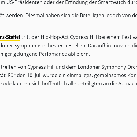
zum US-Präsidenten oder der Erfindung der Smartwatch dur
tät werden. Diesmal haben sich die Beteiligten jedoch von d
ns-Staffel
tritt der Hip-Hop-Act Cypress Hill bei einem Festiv
 Londoner Symphonieorchester bestellen. Daraufhin müssen d
niger gelungene Perfomance abliefern.
treffen von Cypress Hill und dem Londoner Symphony Orch
ät. Für den 10. Juli wurde ein einmaliges, gemeinsames Kon
pisode können sich hoffentlich alle beteiligten an die Abmac