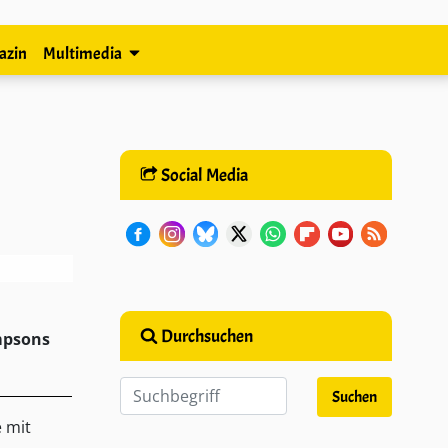
azin
Multimedia
Social Media
Durchsuchen
impsons
e mit