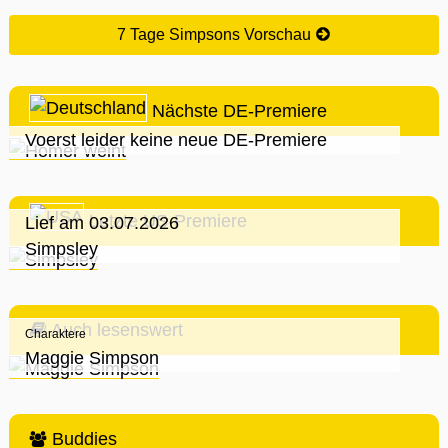
7 Tage Simpsons Vorschau
Nächste DE-Premiere
Voerst leider keine neue DE-Premiere
Letzte US-Premiere
Lief am 03.07.2026
Simpsley
Auch lesenswert
Charaktere
Maggie Simpson
Buddies