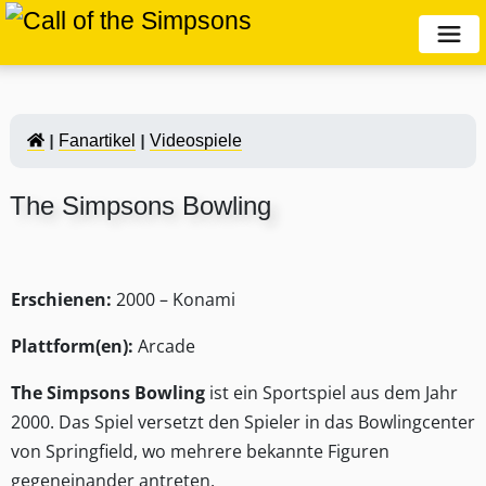
Fanartikel
Videospiele
The Simpsons Bowling
Erschienen:
2000 –
Konami
Plattform(en):
Arcade
The Simpsons Bowling
ist ein Sportspiel aus dem Jahr
2000
. Das Spiel versetzt den Spieler in das Bowlingcenter
von
Springfield
, wo mehrere bekannte Figuren
gegeneinander antreten.