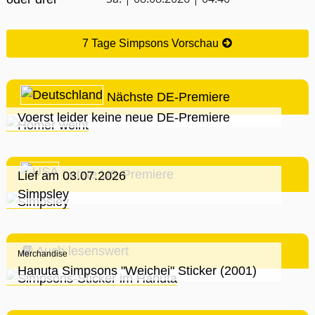
7 Tage Simpsons Vorschau
Nächste DE-Premiere
Voerst leider keine neue DE-Premiere
Letzte US-Premiere
Lief am 03.07.2026
Simpsley
Auch lesenswert
Merchandise
Hanuta Simpsons "Weichei" Sticker (2001)