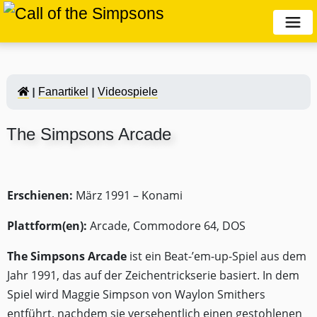
Fanartikel
Videospiele
The Simpsons Arcade
Erschienen:
März 1991 –
Konami
Plattform(en):
Arcade,
Commodore 64
,
DOS
The Simpsons Arcade
ist ein Beat-’em-up-Spiel aus dem
Jahr 1991, das auf der Zeichentrickserie
basiert. In dem
Spiel wird
Maggie Simpson
von
Waylon Smithers
entführt, nachdem sie versehentlich einen gestohlenen