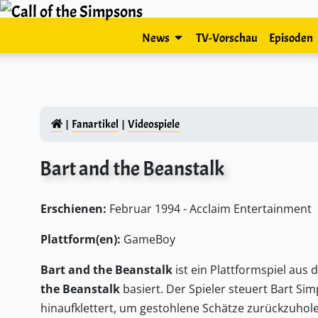
News
TV-Vorschau
Episoden
Fanartikel
Videospiele
Bart and the Beanstalk
Erschienen:
Februar 1994 - Acclaim Entertainment
Plattform(en):
GameBoy
Bart and the Beanstalk
ist ein Plattformspiel aus 
the Beanstalk
basiert. Der Spieler steuert
Bart Si
hinaufklettert, um gestohlene Schätze zurückzuhol