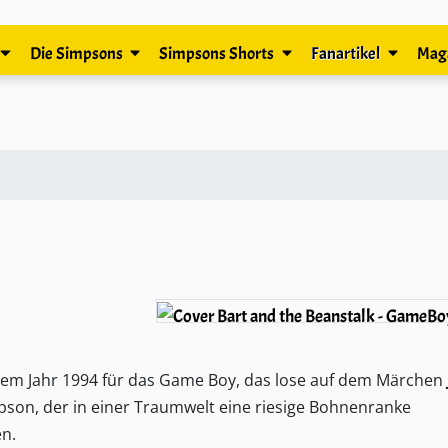
Die Simpsons
Simpsons Shorts
Fanartikel
Mag
dem Jahr 1994 für das
Game Boy
, das lose auf dem Märchen
mpson
, der in einer Traumwelt eine riesige Bohnenranke
en.