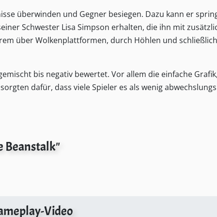
isse überwinden und Gegner besiegen. Dazu kann er sprin
seiner Schwester
Lisa Simpson
erhalten, die ihn mit zusätzl
derem über Wolkenplattformen, durch Höhlen und schließlich
emischt bis negativ bewertet. Vor allem die einfache Grafik,
orgten dafür, dass viele Spieler es als wenig abwechslungs
e Beanstalk"
ameplay-Video