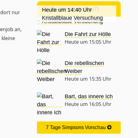
TV-Vorschau (Pro7)
Heute um 14:40 Uhr
 dort nur
Kristallblaue Versuchung
enjob an,
Die Fahrt zur Hölle
 kleine
Heute um 15:05 Uhr
Die rebellischen
Weiber
Heute um 15:35 Uhr
Bart, das innere Ich
Heute um 16:05 Uhr
7 Tage Simpsons Vorschau