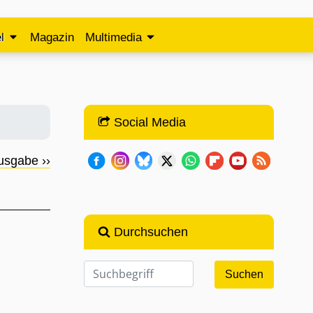
l
Magazin
Multimedia
Social Media
usgabe ››
Durchsuchen