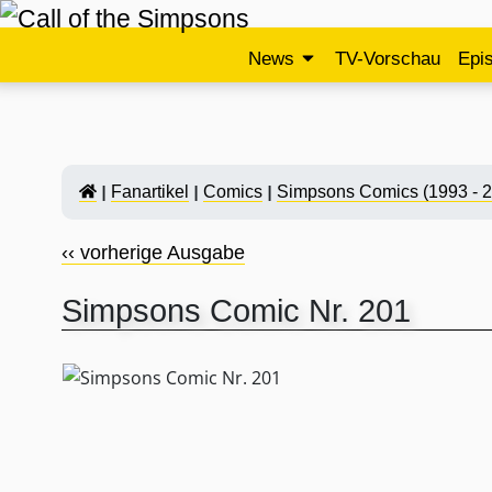
News
TV-Vorschau
Epi
Fanartikel
Comics
Simpsons Comics (1993 - 
‹‹ vorherige Ausgabe
Simpsons Comic Nr. 201