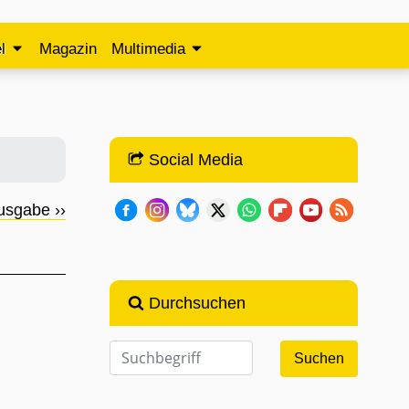
l
Magazin
Multimedia
Social Media
usgabe ››
Durchsuchen