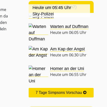
TV-Vorschau (Pro7)
Heute um 05:45 Uhr
äume
Sky-Polizei
en da
 den
Warten auf Duffman
deln
Heute um 06:05 Uhr
Am Kap der Angst
Heute um 06:30 Uhr
Homer an der Uni
Heute um 06:55 Uhr
7 Tage Simpsons Vorschau