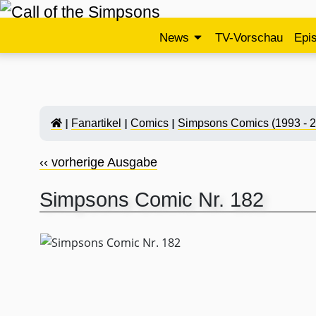
News
TV-Vorschau
Epi
Fanartikel
Comics
Simpsons Comics (1993 - 
‹‹ vorherige Ausgabe
Simpsons Comic Nr. 182