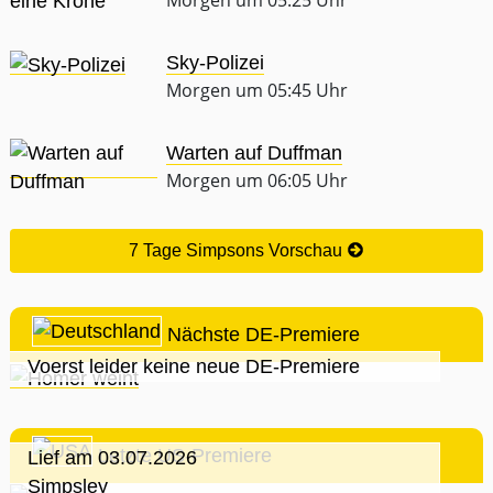
Morgen um 05:25 Uhr
Sky-Polizei
Morgen um 05:45 Uhr
Warten auf Duffman
Morgen um 06:05 Uhr
7 Tage Simpsons Vorschau
Nächste DE-Premiere
Voerst leider keine neue DE-Premiere
Letzte US-Premiere
Lief am 03.07.2026
Simpsley