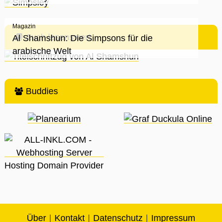
Magazin
Auch lesenswert
Al Shamshun: Die Simpsons für die
arabische Welt
Buddies
|
|
|
Über
Kontakt
Datenschutz
Impressum