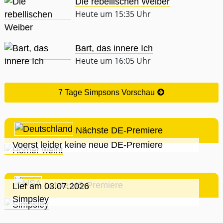
Die rebellischen Weiber
Heute um 15:35 Uhr
Bart, das innere Ich
Heute um 16:05 Uhr
7 Tage Simpsons Vorschau
Nächste DE-Premiere
Voerst leider keine neue DE-Premiere
Letzte US-Premiere
Lief am 03.07.2026
Simpsley