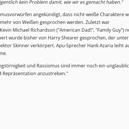
eigentlich kein Problem damit, wie wir es gemacht haben."
usvorwürfen angekündigt, dass nicht-weiße Charaktere w
ht mehr von Weißen gesprochen werden. Zuletzt war
evin Michael Richardson ("American Dad!", "Family Guy") n
ibbert wurde bisher von Harry Shearer gesprochen, der unt
ektor Skinner verkörpert. Apu-Sprecher Hank Azaria leiht a
me.
Engstirnigkeit und Rassismus sind immer noch ein unglaubli
nd Repräsentation anzustreben."