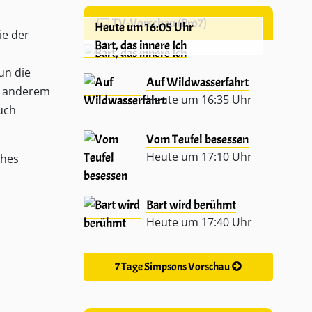
TV-Vorschau (Pro7)
Heute um 16:05 Uhr
ie der
Bart, das innere Ich
un die
Auf Wildwasserfahrt
er anderem
Heute um 16:35 Uhr
uch
Vom Teufel besessen
Heute um 17:10 Uhr
ches
Bart wird berühmt
Heute um 17:40 Uhr
7 Tage Simpsons Vorschau