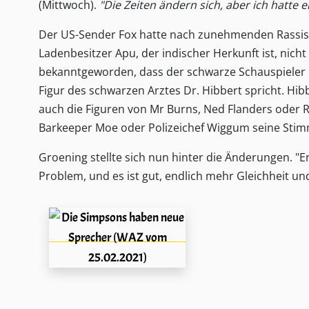
(Mittwoch).
"Die Zeiten ändern sich, aber ich hatte 
Der US-Sender Fox hatte nach zunehmenden Rassism
Ladenbesitzer Apu, der indischer Herkunft ist, nic
bekanntgeworden, dass der schwarze Schauspieler K
Figur des schwarzen Arztes Dr. Hibbert spricht. H
auch die Figuren von Mr Burns, Ned Flanders oder R
Barkeeper Moe oder Polizeichef Wiggum seine Stim
Groening stellte sich nun hinter die Änderungen. "
Problem, und es ist gut, endlich mehr Gleichheit u