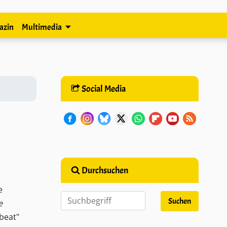
azin
Multimedia
Social Media
Durchsuchen
e
e
beat"