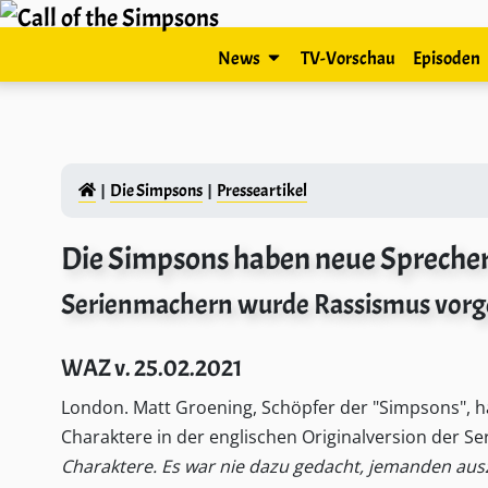
News
TV-Vorschau
Episoden
Die Simpsons
Presseartikel
Die Simpsons haben neue Spreche
Serienmachern wurde Rassismus vor
WAZ v. 25.02.2021
London. Matt Groening, Schöpfer der "Simpsons", ha
Charaktere in der englischen Originalversion der Seri
Charaktere. Es war nie dazu gedacht, jemanden aus