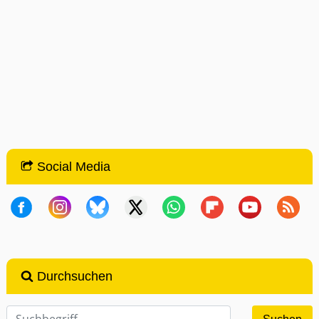
Social Media
Durchsuchen